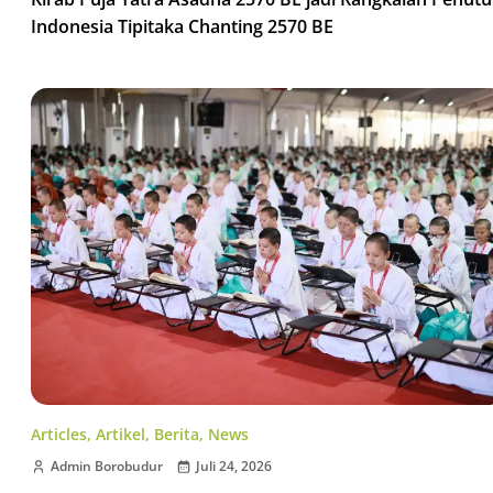
Indonesia Tipitaka Chanting 2570 BE
Articles
,
Artikel
,
Berita
,
News
Admin Borobudur
Juli 24, 2026