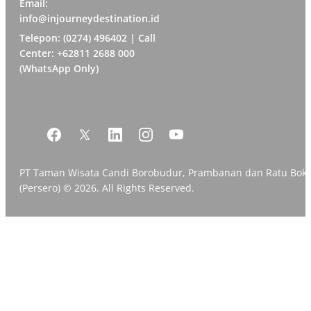
Email:
info@injourneydestination.id
Telepon: (0274) 496402 | Call
Center: +62811 2688 000
(WhatsApp Only)
PT Taman Wisata Candi Borobudur, Prambanan dan Ratu Bok
(Persero) © 2026. All Rights Reserved.