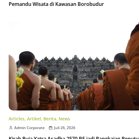
Pemandu Wisata di Kawasan Borobudur
Articles
,
Artikel
,
Berita
,
News
Admin Corporate
Juli 26, 2026
Kirab Puja Yatra Asadha 2570 BE jadi Rangkaian Penut