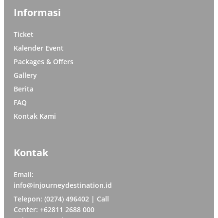
Informasi
Ticket
Kalender Event
Packages & Offers
Gallery
Berita
FAQ
Kontak Kami
Kontak
Email:
info@injourneydestination.id
Telepon: (0274) 496402 | Call
Center: +62811 2688 000