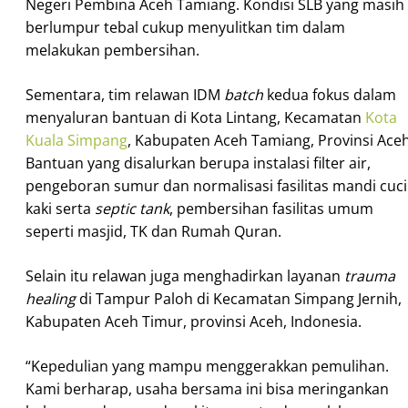
Negeri Pembina Aceh Tamiang. Kondisi SLB yang masih
berlumpur tebal cukup menyulitkan tim dalam
melakukan pembersihan.
Sementara, tim relawan IDM
batch
kedua fokus dalam
menyaluran bantuan di Kota Lintang, Kecamatan
Kota
Kuala Simpang
, Kabupaten Aceh Tamiang, Provinsi Aceh
Bantuan yang disalurkan berupa instalasi filter air,
pengeboran sumur dan normalisasi fasilitas mandi cuci
kaki serta
septic tank
, pembersihan fasilitas umum
seperti masjid, TK dan Rumah Quran.
Selain itu relawan juga menghadirkan layanan
trauma
healing
di Tampur Paloh di Kecamatan Simpang Jernih,
Kabupaten Aceh Timur, provinsi Aceh, Indonesia.
“Kepedulian yang mampu menggerakkan pemulihan.
Kami berharap, usaha bersama ini bisa meringankan