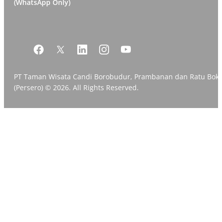
(WhatsApp Only)
PT Taman Wisata Candi Borobudur, Prambanan dan Ratu Bok
(Persero) © 2026. All Rights Reserved.