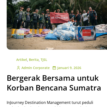
,
,
Artikel
Berita
TJSL
Admin Corporate
Januari 9, 2026
Bergerak Bersama untuk
Korban Bencana Sumatra
InJourney Destination Management turut peduli