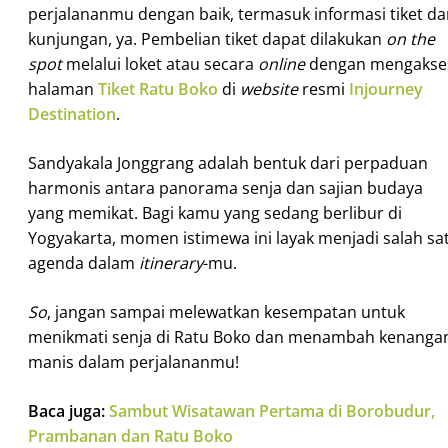
perjalananmu dengan baik, termasuk informasi tiket d
kunjungan, ya. Pembelian tiket dapat dilakukan
on the
spot
melalui loket atau secara
online
dengan mengakse
halaman
Tiket Ratu Boko
di
website
resmi
Injourney
Destination
.
Sandyakala Jonggrang adalah bentuk dari perpaduan
harmonis antara panorama senja dan sajian budaya
yang memikat. Bagi kamu yang sedang berlibur di
Yogyakarta, momen istimewa ini layak menjadi salah sa
agenda dalam
itinerary
-mu.
So
, jangan sampai melewatkan kesempatan untuk
menikmati senja di Ratu Boko dan menambah kenanga
manis dalam perjalananmu!
Baca juga:
Sambut Wisatawan Pertama di Borobudur,
Prambanan dan Ratu Boko