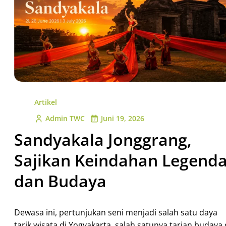
Artikel
Admin TWC
Juni 19, 2026
Sandyakala Jonggrang,
Sajikan Keindahan Legend
dan Budaya
Dewasa ini, pertunjukan seni menjadi salah satu daya
tarik wisata di Yogyakarta, salah satunya tarian budaya 