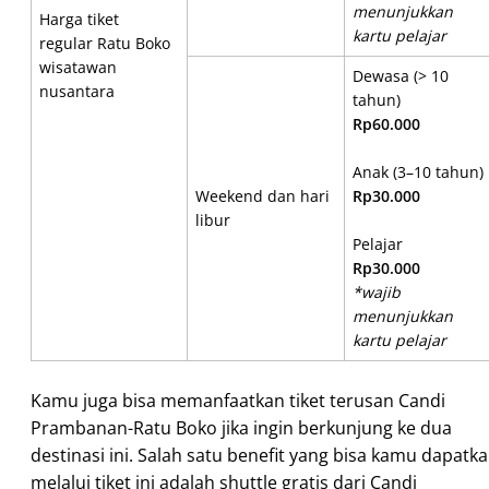
menunjukkan
Harga tiket
kartu pelajar
regular Ratu Boko
wisatawan
Dewasa (> 10
nusantara
tahun)
Rp60.000
Anak (3–10 tahun)
Weekend dan hari
Rp30.000
libur
Pelajar
Rp30.000
*wajib
menunjukkan
kartu pelajar
Kamu juga bisa memanfaatkan tiket terusan Candi
Prambanan-Ratu Boko jika ingin berkunjung ke dua
destinasi ini. Salah satu benefit yang bisa kamu dapatk
melalui tiket ini adalah shuttle gratis dari Candi