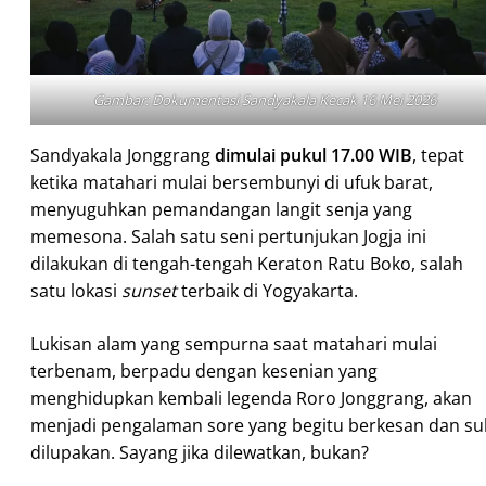
Gambar: Dokumentasi Sandyakala Kecak 16 Mei 2026
Sandyakala Jonggrang
dimulai pukul 17.00 WIB
, tepat
ketika matahari mulai bersembunyi di ufuk barat,
menyuguhkan pemandangan langit senja yang
memesona. Salah satu seni pertunjukan Jogja ini
dilakukan di tengah-tengah Keraton Ratu Boko, salah
satu lokasi
sunset
terbaik di Yogyakarta.
Lukisan alam yang sempurna saat matahari mulai
terbenam, berpadu dengan kesenian yang
menghidupkan kembali legenda Roro Jonggrang, akan
menjadi pengalaman sore yang begitu berkesan dan sul
dilupakan. Sayang jika dilewatkan, bukan?