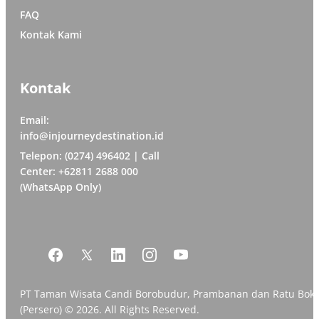
FAQ
Kontak Kami
Kontak
Email:
info@injourneydestination.id
Telepon: (0274) 496402 | Call
Center: +62811 2688 000
(WhatsApp Only)
PT Taman Wisata Candi Borobudur, Prambanan dan Ratu Bok
(Persero) © 2026. All Rights Reserved.