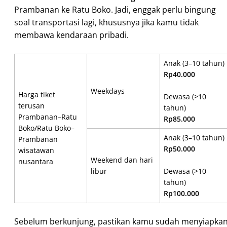
Prambanan ke Ratu Boko. Jadi, enggak perlu bingung
soal transportasi lagi, khususnya jika kamu tidak
membawa kendaraan pribadi.
Anak (3–10 tahun)
Rp40.000
Weekdays
Harga tiket
Dewasa (>10
terusan
tahun)
Prambanan–Ratu
Rp85.000
Boko/Ratu Boko–
Anak (3–10 tahun)
Prambanan
Rp50.000
wisatawan
Weekend dan hari
nusantara
libur
Dewasa (>10
tahun)
Rp100.000
Sebelum berkunjung, pastikan kamu sudah menyiapka