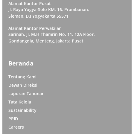
Alamat Kantor Pusat
Jl. Raya Yogya-Solo KM. 16, Prambanan,
Sleman, D.I Yogyakarta 55571
Alamat Kantor Perwakilan
Sarinah, JI. M.H Thamrin No. 11. 12A Floor,
Gondangdia, Menteng, Jakarta Pusat
Beranda
Tentang Kami
Dewan Direksi
Laporan Tahunan
Tata Kelola
Sustainability
PPID
Careers