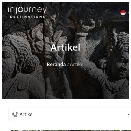
Cari
Artikel
untuk:
Beranda
Artikel
Daftar Post
Artikel