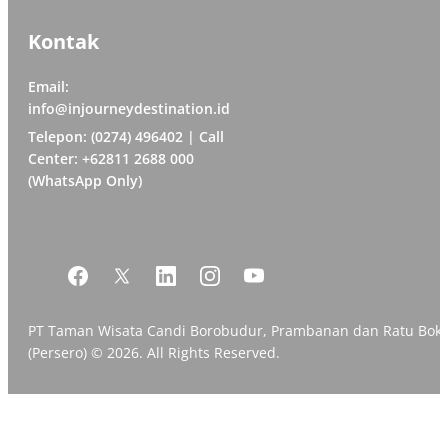
Kontak
Email:
info@injourneydestination.id
Telepon: (0274) 496402 | Call
Center: +62811 2688 000
(WhatsApp Only)
PT Taman Wisata Candi Borobudur, Prambanan dan Ratu Bok
(Persero) © 2026. All Rights Reserved.