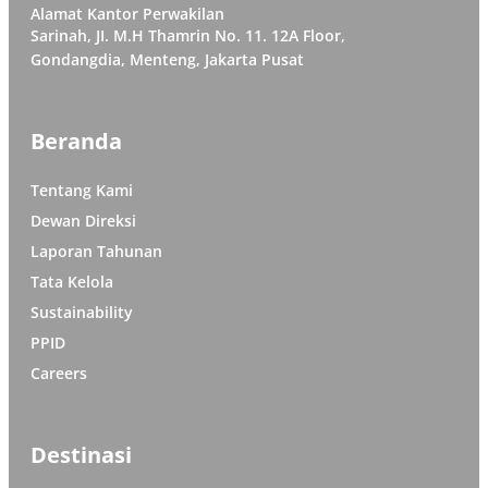
Alamat Kantor Perwakilan
Sarinah, JI. M.H Thamrin No. 11. 12A Floor,
Gondangdia, Menteng, Jakarta Pusat
Beranda
Tentang Kami
Dewan Direksi
Laporan Tahunan
Tata Kelola
Sustainability
PPID
Careers
Destinasi