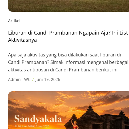
Artikel
Liburan di Candi Prambanan Ngapain Aja? Ini List
Aktivitasnya
Apa saja aktivitas yang bisa dilakukan saat liburan di
Candi Prambanan? Simak informasi mengenai berbagai
aktivitas antibosan di Candi Prambanan berikut ini.
Admin TWC
Juni 19, 2026