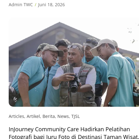
Admin TWC
Juni 18, 2026
Articles
,
Artikel
,
Berita
,
News
,
TJSL
InJourney Community Care Hadirkan Pelatihan
Fotografi bagi Juru Foto di Destinasi Taman Wisat