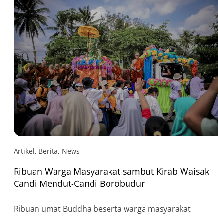
Sumatera Utara, Tangerang, Banten, dan […]
Artikel
,
Berita
,
News
Ribuan Warga Masyarakat sambut Kirab Waisak
Candi Mendut-Candi Borobudur
Ribuan umat Buddha beserta warga masyarakat