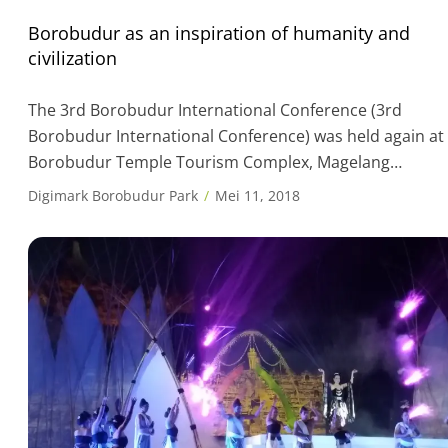
Borobudur as an inspiration of humanity and
civilization
The 3rd Borobudur International Conference (3rd
Borobudur International Conference) was held again at
Borobudur Temple Tourism Complex, Magelang
Regency, Central Java, Friday (4/5/2018). A number of
Digimark Borobudur Park
Mei 11, 2018
religious leaders, institutions, and the general public
from seven countries attended this annual event.
President Director of PT TWC, Edi Setijono said, the mai
purpose of this conference is […]