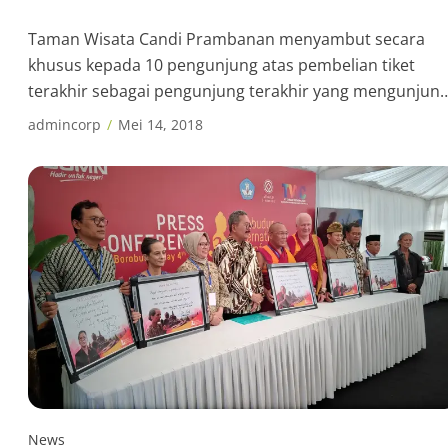
Taman Wisata Candi Prambanan menyambut secara
khusus kepada 10 pengunjung atas pembelian tiket
terakhir sebagai pengunjung terakhir yang mengunjung
Taman Wisata Candi Prambanan pada 31 Desember
admincorp
Mei 14, 2018
2017. 10 pengunjung terkahir tersebut di sambut oleh
General Manager TWC Prambanan Pudjo Suwarno di
loket masuk TWC Prambanan dan diberikan apresiasi
yaitu pengalungan mendali dan pemberian bingkisan
menarik […]
News