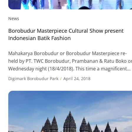
News
Borobudur Masterpiece Cultural Show present
Indonesian Batik Fashion
Mahakarya Borobudur or Borobudur Masterpiece re-
held by PT. TWC Borobudur, Prambanan & Ratu Boko o
Wednesday night (18/4/2018). This time a magnificent
event on Aksyobya stage has raised the theme of
Digimark Borobudur Park
April 24, 2018
“Indonesia Berkain” or Indonesian Fabric. In accordance
with the theme, Masterpieces Borobudur display batik
fashion show as a cloth of Indonesian. Batik is a […]