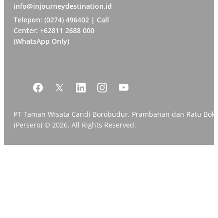
info@injourneydestination.id
Telepon: (0274) 496402 | Call
Center: +62811 2688 000
(WhatsApp Only)
PT Taman Wisata Candi Borobudur, Prambanan dan Ratu Bok
(Persero) © 2026. All Rights Reserved.