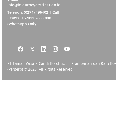
info@injourneydestination.id
Telepon: (0274) 496402 | Call
Center: +62811 2688 000
(WhatsApp Only)
PT Taman Wisata Candi Borobudur, Prambanan dan Ratu Bok
(Persero) © 2026. All Rights Reserved.