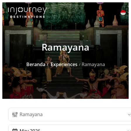
Cari
Ramayana
untuk:
Beranda
Experiences
Ramayana
Daftar Experience
Ramayana