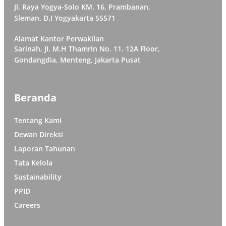
Jl. Raya Yogya-Solo KM. 16, Prambanan,
Sleman, D.I Yogyakarta 55571
Alamat Kantor Perwakilan
Sarinah, JI. M.H Thamrin No. 11. 12A Floor,
Gondangdia, Menteng, Jakarta Pusat
Beranda
Tentang Kami
Dewan Direksi
Laporan Tahunan
Tata Kelola
Sustainability
PPID
Careers