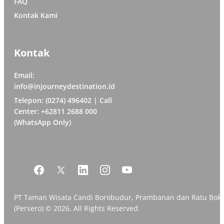
FAQ
Kontak Kami
Kontak
Email:
info@injourneydestination.id
Telepon: (0274) 496402 | Call
Center: +62811 2688 000
(WhatsApp Only)
PT Taman Wisata Candi Borobudur, Prambanan dan Ratu Bok
(Persero) © 2026. All Rights Reserved.