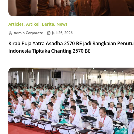
Articles
,
Artikel
,
Berita
,
News
Admin Corporate
Juli 26, 2026
Kirab Puja Yatra Asadha 2570 BE jadi Rangkaian Penut
Indonesia Tipitaka Chanting 2570 BE