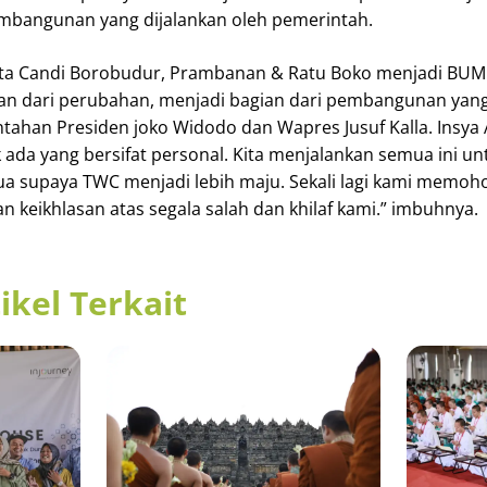
mbangunan yang dijalankan oleh pemerintah.
sata Candi Borobudur, Prambanan & Ratu Boko menjadi BU
ian dari perubahan, menjadi bagian dari pembangunan yan
ntahan Presiden joko Widodo dan Wapres Jusuf Kalla. Insya 
 ada yang bersifat personal. Kita menjalankan semua ini un
ua supaya TWC menjadi lebih maju. Sekali lagi kami memo
keikhlasan atas segala salah dan khilaf kami.” imbuhnya.
ikel Terkait