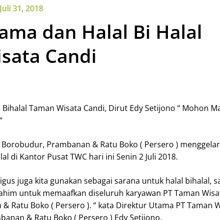
Juli 31, 2018
ama dan Halal Bi Halal
sata Candi
 Bihalal Taman Wisata Candi, Dirut Edy Setijono “ Mohon M
“
 Borobudur, Prambanan & Ratu Boko ( Persero ) menggelar
l di Kantor Pusat TWC hari ini Senin 2 Juli 2018.
ligus juga kita gunakan sebagai sarana untuk halal bihalal, 
turahim untuk memaafkan diseluruh karyawan PT Taman Wisa
 Ratu Boko ( Persero ). “ kata Direktur Utama PT Taman W
anan & Ratu Boko ( Persero ) Edy Setijono.