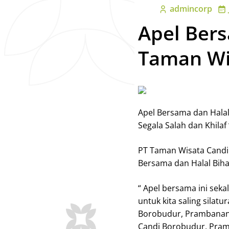
admincorp
Apel Bers
Taman Wi
Apel Bersama dan Halal
Segala Salah dan Khilaf 
PT Taman Wisata Candi
Bersama dan Halal Bihala
“ Apel bersama ini seka
untuk kita saling sila
Borobudur, Prambanan &
Candi Borobudur, Pramb