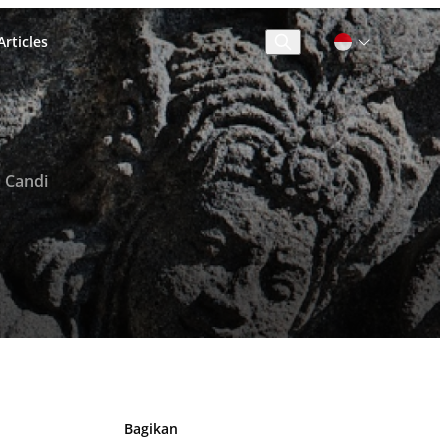
rticles
Cari
 Candi
Bagikan