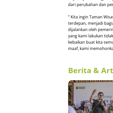
dari perubahan dan pe
” Kita ingin Taman Wi
terdepan, menjadi bag
dijalankan oleh pemeri
yang kami lakukan tidak
kebaikan buat kita sem
maaf, kami memohonkan 
Berita & Art