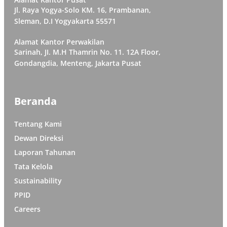
Jl. Raya Yogya-Solo KM. 16, Prambanan,
Sleman, D.I Yogyakarta 55571
Alamat Kantor Perwakilan
Sarinah, JI. M.H Thamrin No. 11. 12A Floor,
Gondangdia, Menteng, Jakarta Pusat
Beranda
Tentang Kami
Dewan Direksi
Laporan Tahunan
Tata Kelola
Sustainability
PPID
Careers