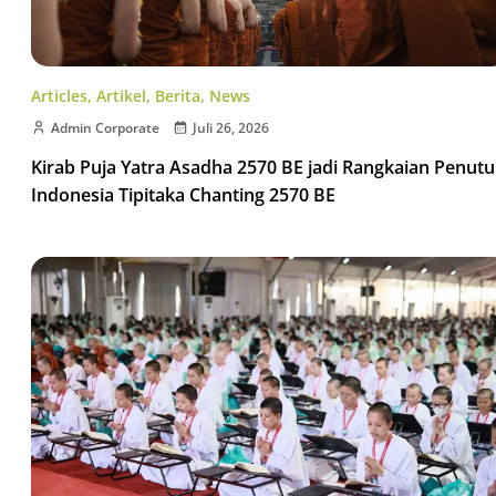
Articles
,
Artikel
,
Berita
,
News
Admin Corporate
Juli 26, 2026
Kirab Puja Yatra Asadha 2570 BE jadi Rangkaian Penut
Indonesia Tipitaka Chanting 2570 BE