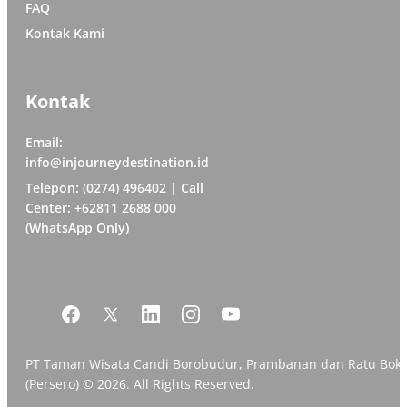
FAQ
Kontak Kami
Kontak
Email:
info@injourneydestination.id
Telepon: (0274) 496402 | Call
Center: +62811 2688 000
(WhatsApp Only)
PT Taman Wisata Candi Borobudur, Prambanan dan Ratu Bok
(Persero) © 2026. All Rights Reserved.