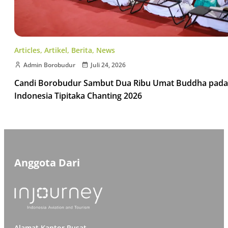
Articles
,
Artikel
,
Berita
,
News
Admin Borobudur
Juli 24, 2026
Candi Borobudur Sambut Dua Ribu Umat Buddha pada
Indonesia Tipitaka Chanting 2026
Anggota Dari
Alamat Kantor Pusat