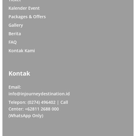
Kalender Event
Packages & Offers
Gallery
Berita
FAQ
Kontak Kami
Kontak
Email:
info@injourneydestination.id
Telepon: (0274) 496402 | Call
Center: +62811 2688 000
(WhatsApp Only)