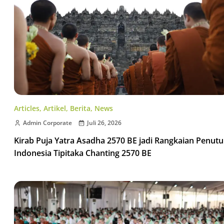
Articles
,
Artikel
,
Berita
,
News
Admin Corporate
Juli 26, 2026
Kirab Puja Yatra Asadha 2570 BE jadi Rangkaian Penut
Indonesia Tipitaka Chanting 2570 BE