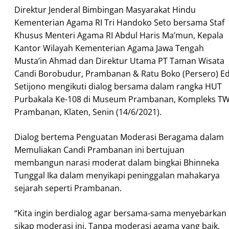
Direktur Jenderal Bimbingan Masyarakat Hindu
Kementerian Agama RI Tri Handoko Seto bersama Staf
Khusus Menteri Agama RI Abdul Haris Ma’mun, Kepala
Kantor Wilayah Kementerian Agama Jawa Tengah
Musta’in Ahmad dan Direktur Utama PT Taman Wisata
Candi Borobudur, Prambanan & Ratu Boko (Persero) E
Setijono mengikuti dialog bersama dalam rangka HUT
Purbakala Ke-108 di Museum Prambanan, Kompleks T
Prambanan, Klaten, Senin (14/6/2021).
Dialog bertema Penguatan Moderasi Beragama dalam
Memuliakan Candi Prambanan ini bertujuan
membangun narasi moderat dalam bingkai Bhinneka
Tunggal Ika dalam menyikapi peninggalan mahakarya
sejarah seperti Prambanan.
“Kita ingin berdialog agar bersama-sama menyebarkan
sikap moderasi ini. Tanpa moderasi agama yang baik,