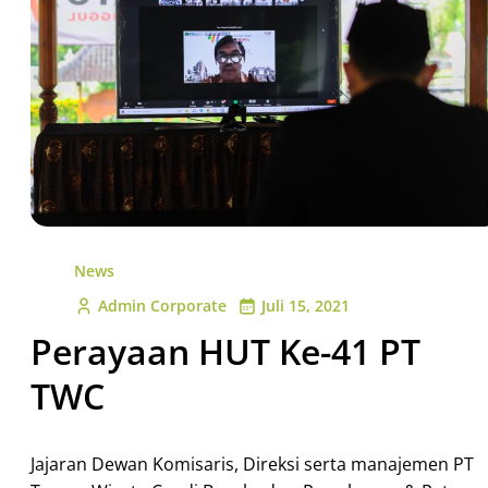
News
Admin Corporate
Juli 15, 2021
Perayaan HUT Ke-41 PT
TWC
Jajaran Dewan Komisaris, Direksi serta manajemen PT