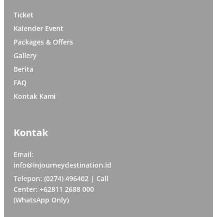
Ticket
Kalender Event
Packages & Offers
Gallery
Berita
FAQ
Kontak Kami
Kontak
Email:
info@injourneydestination.id
Telepon: (0274) 496402 | Call
Center: +62811 2688 000
(WhatsApp Only)