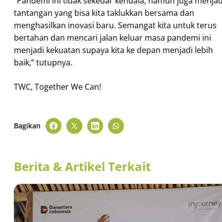
“Pandemi ini tidak sekedar kendala, namun juga menjad
tantangan yang bisa kita taklukkan bersama dan
menghasilkan inovasi baru. Semangat kita untuk terus
bertahan dan mencari jalan keluar masa pandemi ini
menjadi kekuatan supaya kita ke depan menjadi lebih
baik,” tutupnya.
TWC, Together We Can!
Bagikan
Berita & Artikel Terkait