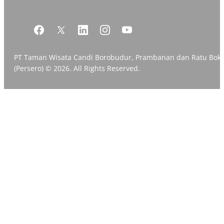
PT Taman Wisata Candi Borobudur, Prambanan dan Ratu Bok
(Persero) © 2026. All Rights Reserved.