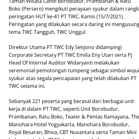
Taman Wisata Candi Borobudur, Prambanan & Ratu
Boko (Persero) mengikuti perayaan syukur dalam rangk
peringatan HUT ke-41 PT TWC, Kamis (15/7/2021).
Peringatan yang dilakukan secara daring ini mengusun
tema TWC Tangguh, TWC Unggul.
Direktur Utama PT TWC Edy Setijono didampingi
Corporate Secretary PT TWC Emilia Eny Utari serta Pj
Head Of Internal Auditor Widaryanti melakukan
seremonial pemotongan tumpeng sebagai simbol wuju
syukur atas segala pencapaian yang telah dilakukan PT
TWC selama ini.
Sebanyak 221 peserta yang berasal dari berbagai unit
kerja di dalam PT TWC, seperti Unit Borobudur,
Prambanan, Ratu Boko, Teater & Pentas Ramayana, Th
Manohara Hotel Yogyakarta, Manohara Borobudur,
Royal Besaran, Bhiva, CBT Nusantara serta Taman Mini