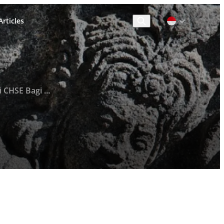
rticles
Cari
h Wahana di TMII