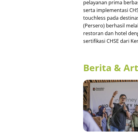
pelayanan prima berba
serta implementasi CHS
touchless pada destina
(Persero) berhasil melak
restoran dan hotel den
sertifikasi CHSE dari 
Berita & Art