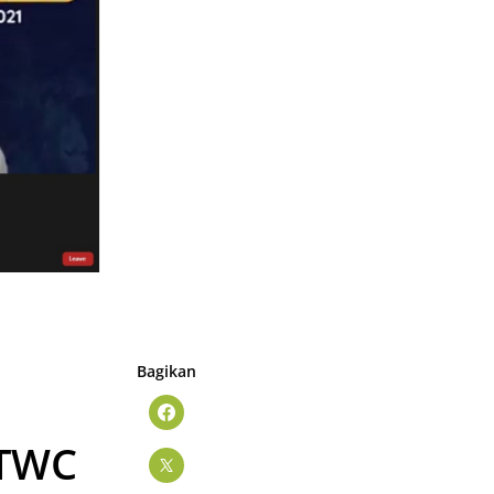
Bagikan
 TWC