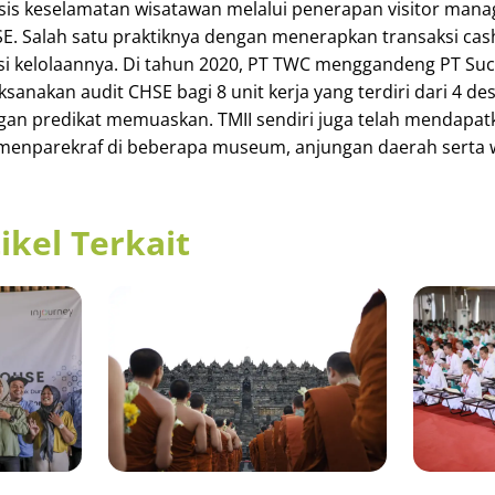
sis keselamatan wisatawan melalui penerapan visitor man
E. Salah satu praktiknya dengan menerapkan transaksi cas
si kelolaannya. Di tahun 2020, PT TWC menggandeng PT Su
sanakan audit CHSE bagi 8 unit kerja yang terdiri dari 4 des
gan predikat memuaskan. TMII sendiri juga telah mendapat
Kemenparekraf di beberapa museum, anjungan daerah serta
ikel Terkait