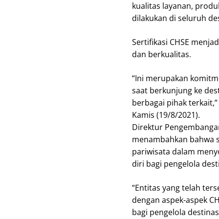
kualitas layanan, prod
dilakukan di seluruh de
Sertifikasi CHSE menja
dan berkualitas.
“Ini merupakan komit
saat berkunjung ke des
berbagai pihak terkait
Kamis (19/8/2021).
Direktur Pengembangan
menambahkan bahwa ser
pariwisata dalam menyo
diri bagi pengelola des
“Entitas yang telah terse
dengan aspek-aspek CHSE
bagi pengelola destinas