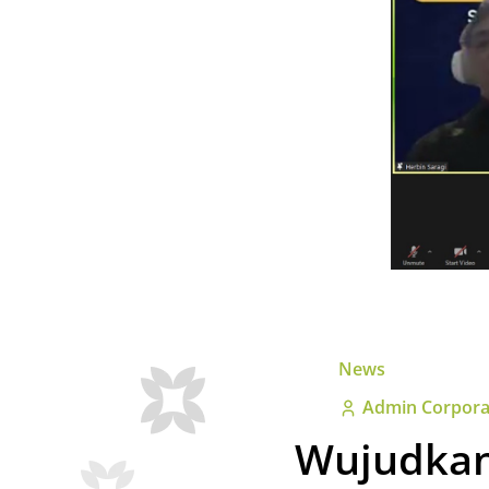
News
Admin Corpora
Wujudkan