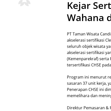
Kejar Ser
Wahana d
PT Taman Wisata Candi
akselerasi sertifikasi C
seluruh objek wisata y
akselerasi sertifikasi 
(Kemenparekraf) serta P
tersertifikasi CHSE pad
Program ini menurut r
sasaran 37 unit kerja, 
Penerapan CHSE ini dim
memelihara dan mening
Direktur Pemasaran & 