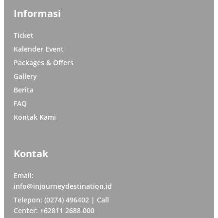
Informasi
Ticket
Kalender Event
Packages & Offers
Gallery
Berita
FAQ
Kontak Kami
Kontak
Email:
info@injourneydestination.id
Telepon: (0274) 496402 | Call
Center: +62811 2688 000