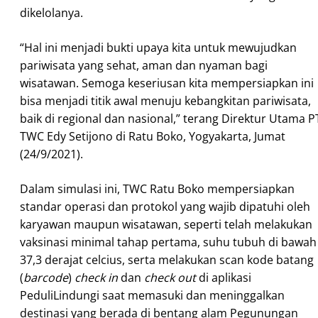
dikelolanya.
“Hal ini menjadi bukti upaya kita untuk mewujudkan
pariwisata yang sehat, aman dan nyaman bagi
wisatawan. Semoga keseriusan kita mempersiapkan ini
bisa menjadi titik awal menuju kebangkitan pariwisata,
baik di regional dan nasional,” terang Direktur Utama P
TWC Edy Setijono di Ratu Boko, Yogyakarta, Jumat
(24/9/2021).
Dalam simulasi ini, TWC Ratu Boko mempersiapkan
standar operasi dan protokol yang wajib dipatuhi oleh
karyawan maupun wisatawan, seperti telah melakukan
vaksinasi minimal tahap pertama, suhu tubuh di bawah
37,3 derajat celcius, serta melakukan scan kode batang
(
barcode
)
check in
dan
check out
di aplikasi
PeduliLindungi saat memasuki dan meninggalkan
destinasi yang berada di bentang alam Pegunungan