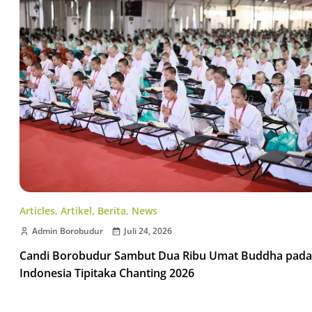
Articles
,
Artikel
,
Berita
,
News
Admin Borobudur
Juli 24, 2026
Candi Borobudur Sambut Dua Ribu Umat Buddha pada
Indonesia Tipitaka Chanting 2026