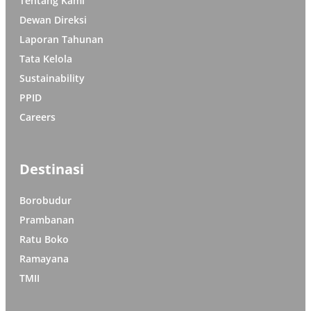
Tentang Kami
Dewan Direksi
Laporan Tahunan
Tata Kelola
Sustainability
PPID
Careers
Destinasi
Borobudur
Prambanan
Ratu Boko
Ramayana
TMII