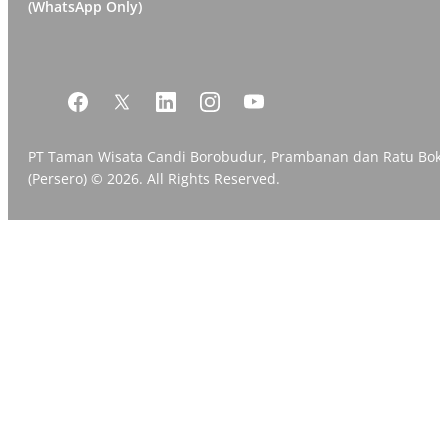
(WhatsApp Only)
PT Taman Wisata Candi Borobudur, Prambanan dan Ratu Bok
(Persero) © 2026. All Rights Reserved.