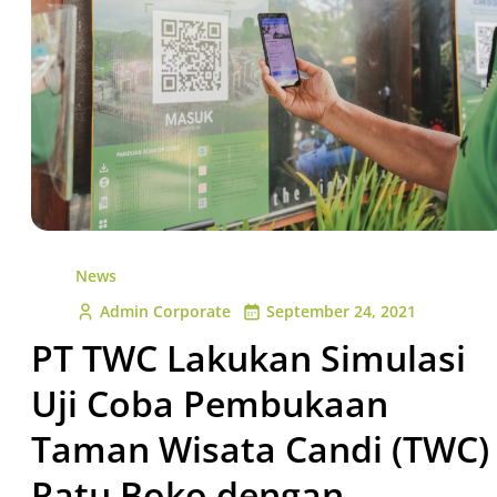
News
Admin Corporate
September 24, 2021
PT TWC Lakukan Simulasi
Uji Coba Pembukaan
Taman Wisata Candi (TWC)
Ratu Boko dengan