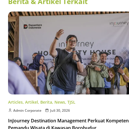
Berita & Artikel Terkait
Articles
,
Artikel
,
Berita
,
News
,
TJSL
Admin Corporate
Juli 30, 2026
InJourney Destination Management Perkuat Kompeten
Pemandu Wisata di Kawasan Borobudur