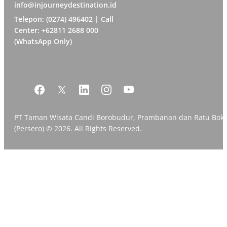
info@injourneydestination.id
Telepon: (0274) 496402 | Call
Center: +62811 2688 000
(WhatsApp Only)
PT Taman Wisata Candi Borobudur, Prambanan dan Ratu Bok
(Persero) © 2026. All Rights Reserved.