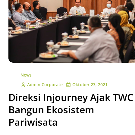
News
Admin Corporate
Oktober 23, 2021
Direksi Injourney Ajak TWC
Bangun Ekosistem
Pariwisata