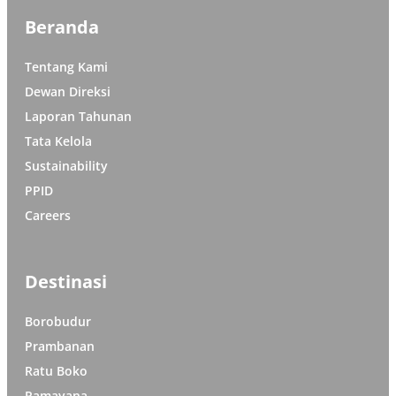
Beranda
Tentang Kami
Dewan Direksi
Laporan Tahunan
Tata Kelola
Sustainability
PPID
Careers
Destinasi
Borobudur
Prambanan
Ratu Boko
Ramayana