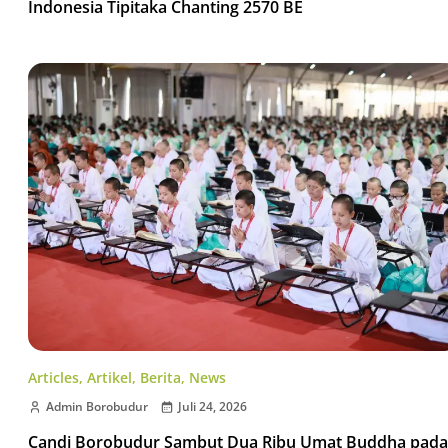
Indonesia Tipitaka Chanting 2570 BE
Articles
,
Artikel
,
Berita
,
News
Admin Borobudur
Juli 24, 2026
Candi Borobudur Sambut Dua Ribu Umat Buddha pada