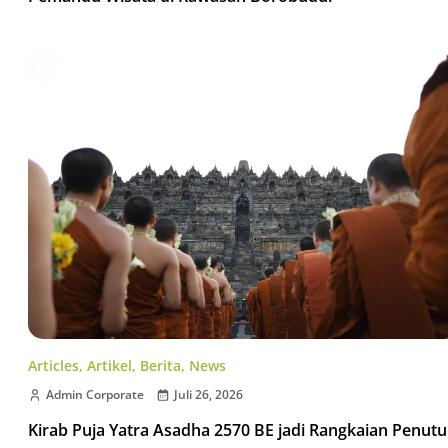
Articles
,
Artikel
,
Berita
,
News
Admin Corporate
Juli 26, 2026
Kirab Puja Yatra Asadha 2570 BE jadi Rangkaian Penut