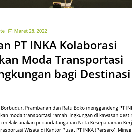
te
Maret 28, 2022
an PT INKA Kolaborasi
an Moda Transportasi
ngkungan bagi Destinasi
i Borbudur, Prambanan dan Ratu Boko menggandeng PT IN
an moda transportasi ramah lingkungan di kawasan destin
gan melaksanakan penandatanganan Nota Kesepahaman Ker
sportasi Wisata di Kantor Pusat PT INKA (Persero), Mingg