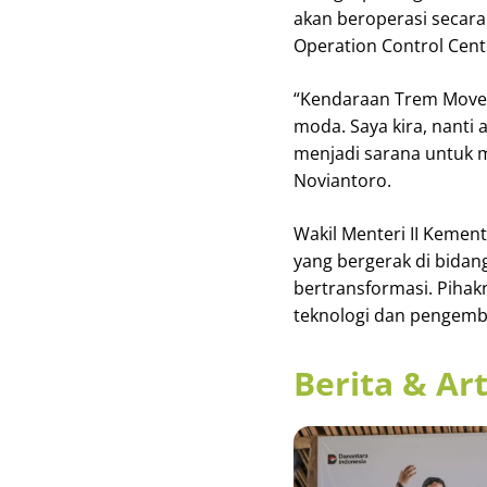
akan beroperasi secara
Operation Control Cent
“Kendaraan Trem Mover 
moda. Saya kira, nanti 
menjadi sarana untuk m
Noviantoro.
Wakil Menteri II Keme
yang bergerak di bidan
bertransformasi. Pihak
teknologi dan pengemba
Berita & Art