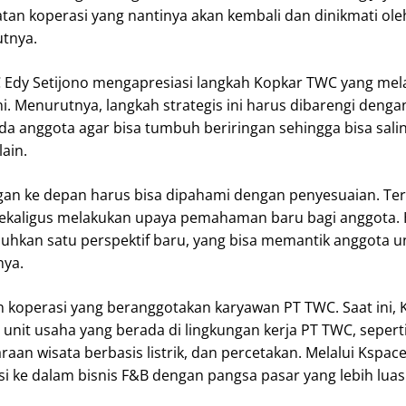
an koperasi yang nantinya akan kembali dan dinikmati ole
utnya.
 Edy Setijono mengapresiasi langkah Kopkar TWC yang me
ni. Menurutnya, langkah strategis ini harus dibarengi deng
 anggota agar bisa tumbuh beriringan sehingga bisa sali
ain.
gan ke depan harus bisa dipahami dengan penyesuaian. Te
ekaligus melakukan upaya pemahaman baru bagi anggota. H
hkan satu perspektif baru, yang bisa memantik anggota un
nya.
koperasi yang beranggotakan karyawan PT TWC. Saat ini, 
unit usaha yang berada di lingkungan kerja PT TWC, sepert
raan wisata berbasis listrik, dan percetakan. Melalui Kspace 
 ke dalam bisnis F&B dengan pangsa pasar yang lebih luas