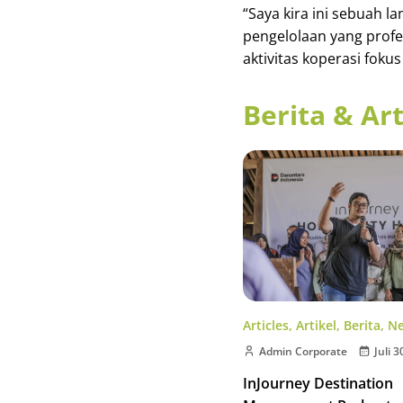
“Saya kira ini sebuah la
pengelolaan yang profe
aktivitas koperasi foku
Berita & Art
Articles
,
Artikel
,
Berita
,
N
Admin Corporate
Juli 3
InJourney Destination