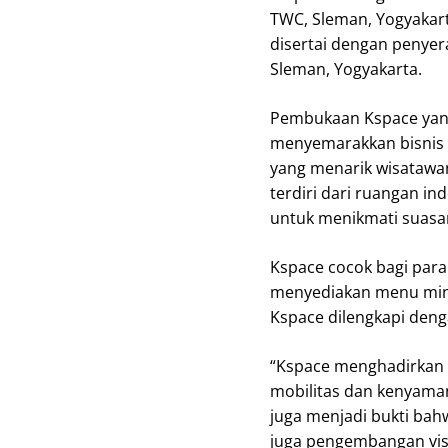
TWC, Sleman, Yogyakarta
disertai dengan penyer
Sleman, Yogyakarta.
Pembukaan Kspace yang
menyemarakkan bisnis ku
yang menarik wisatawa
terdiri dari ruangan i
untuk menikmati suasan
Kspace cocok bagi para 
menyediakan menu minum
Kspace dilengkapi denga
“Kspace menghadirkan 
mobilitas dan kenyama
juga menjadi bukti bah
juga pengembangan vis