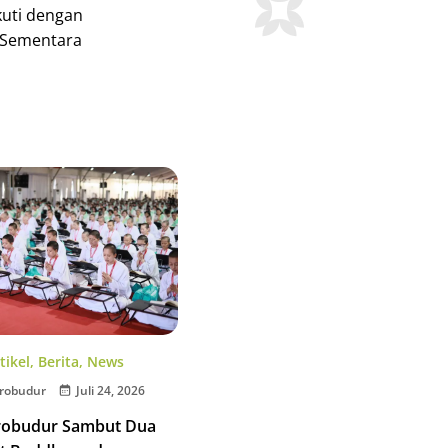
ikuti dengan
. Sementara
tikel
,
Berita
,
News
robudur
Juli 24, 2026
robudur Sambut Dua