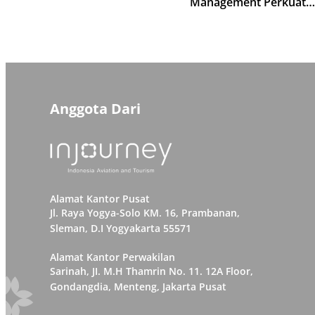
Management Perkuat
Kompetensi Pemandu W
Kawasan Borobudur
Anggota Dari
Alamat Kantor Pusat
Jl. Raya Yogya-Solo KM. 16, Prambanan,
Sleman, D.I Yogyakarta 55571
Alamat Kantor Perwakilan
Sarinah, JI. M.H Thamrin No. 11. 12A Floor,
Gondangdia, Menteng, Jakarta Pusat