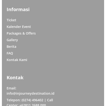
Informasi
Ticket
Kalender Event
Packages & Offers
Gallery
Berita
FAQ
Kontak Kami
Kontak
Email:
info@injourneydestination.id
Telepon: (0274) 496402 | Call
Center: +62811 2688 000