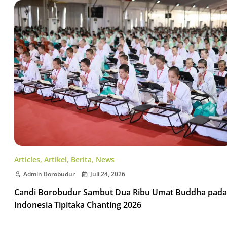
Articles
,
Artikel
,
Berita
,
News
Admin Borobudur
Juli 24, 2026
Candi Borobudur Sambut Dua Ribu Umat Buddha pada
Indonesia Tipitaka Chanting 2026