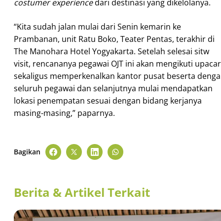
costumer experience
dari destinasi yang dikelolanya.
“Kita sudah jalan mulai dari Senin kemarin ke
Prambanan, unit Ratu Boko, Teater Pentas, terakhir di
The Manohara Hotel Yogyakarta. Setelah selesai sitw
visit, rencananya pegawai OJT ini akan mengikuti upaca
sekaligus memperkenalkan kantor pusat beserta deng
seluruh pegawai dan selanjutnya mulai mendapatkan
lokasi penempatan sesuai dengan bidang kerjanya
masing-masing,” paparnya.
Bagikan
Berita & Artikel Terkait