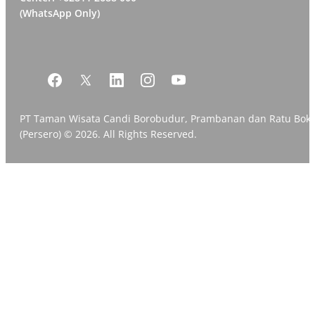
(WhatsApp Only)
PT Taman Wisata Candi Borobudur, Prambanan dan Ratu Bok
(Persero) © 2026. All Rights Reserved.