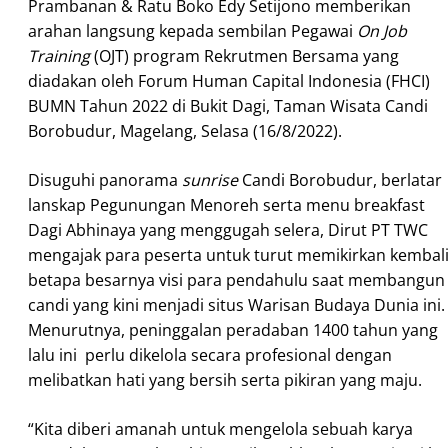
Prambanan & Ratu Boko Edy Setijono memberikan
arahan langsung kepada sembilan Pegawai
On Job
Training
(OJT) program Rekrutmen Bersama yang
diadakan oleh Forum Human Capital Indonesia (FHCI)
BUMN Tahun 2022 di Bukit Dagi, Taman Wisata Candi
Borobudur, Magelang, Selasa (16/8/2022).
Disuguhi panorama
sunrise
Candi Borobudur, berlatar
lanskap Pegunungan Menoreh serta menu breakfast
Dagi Abhinaya yang menggugah selera, Dirut PT TWC
mengajak para peserta untuk turut memikirkan kembal
betapa besarnya visi para pendahulu saat membangun
candi yang kini menjadi situs Warisan Budaya Dunia ini.
Menurutnya, peninggalan peradaban 1400 tahun yang
lalu ini perlu dikelola secara profesional dengan
melibatkan hati yang bersih serta pikiran yang maju.
“Kita diberi amanah untuk mengelola sebuah karya