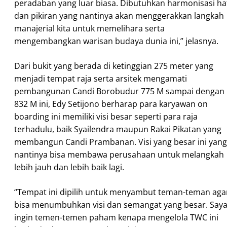
peradaban yang luar biasa. Dibutuhkan harmonisasi ha
dan pikiran yang nantinya akan menggerakkan langkah
manajerial kita untuk memelihara serta
mengembangkan warisan budaya dunia ini,” jelasnya.
Dari bukit yang berada di ketinggian 275 meter yang
menjadi tempat raja serta arsitek mengamati
pembangunan Candi Borobudur 775 M sampai dengan
832 M ini, Edy Setijono berharap para karyawan on
boarding ini memiliki visi besar seperti para raja
terhadulu, baik Syailendra maupun Rakai Pikatan yang
membangun Candi Prambanan. Visi yang besar ini yang
nantinya bisa membawa perusahaan untuk melangkah
lebih jauh dan lebih baik lagi.
“Tempat ini dipilih untuk menyambut teman-teman aga
bisa menumbuhkan visi dan semangat yang besar. Say
ingin temen-temen paham kenapa mengelola TWC ini