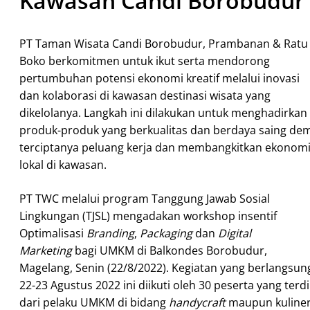
Kawasan Candi Borobudur
PT Taman Wisata Candi Borobudur, Prambanan & Ratu
Boko berkomitmen untuk ikut serta mendorong
pertumbuhan potensi ekonomi kreatif melalui inovasi
dan kolaborasi di kawasan destinasi wisata yang
dikelolanya. Langkah ini dilakukan untuk menghadirkan
produk-produk yang berkualitas dan berdaya saing dem
terciptanya peluang kerja dan membangkitkan ekonom
lokal di kawasan.
PT TWC melalui program Tanggung Jawab Sosial
Lingkungan (TJSL) mengadakan workshop insentif
Optimalisasi
Branding
,
Packaging
dan
Digital
Marketing
bagi UMKM di Balkondes Borobudur,
Magelang, Senin (22/8/2022). Kegiatan yang berlangsun
22-23 Agustus 2022 ini diikuti oleh 30 peserta yang terdi
dari pelaku UMKM di bidang
handycraft
maupun kuline