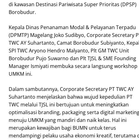
di kawasan Destinasi Pariwisata Super Prioritas (DPSP)
Borobudur.
Kepala Dinas Penanaman Modal & Pelayanan Terpadu
(DPMTP) Magelang Joko Sudibyo, Corporate Secretary P
TWC AY Suhartanto, Camat Borobudur Subiyanto, Kepa
SPI TWC Aryono Hendro Malyanto, Plt GM TWC Unit
Borobudur Pujo Suwarno dan Plt TJSL & SME Founding
Manager Ismiyati membuka secara langsung workshop
UMKM ini.
Dalam sambutannya, Corporate Secretary PT TWC AY
Suhartanto menjelaskan bahwa wujud kepedulian PT
TWC melalui TJSL ini bertujuan untuk meningkatkan
optimalisasi branding, packaging serta digital marketin
menuju UMKM yang mandiri dan naik kelas. Hal ini
merupakan kewajiban bagi BUMN untuk terus
mendampingi pelaku usaha ekonomi kreatif, terutama d