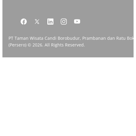
PT Taman Wisata Candi Borobudur, Prambanan dan Ratu Bok
(Persero) © 2026. All Rights Reserved.