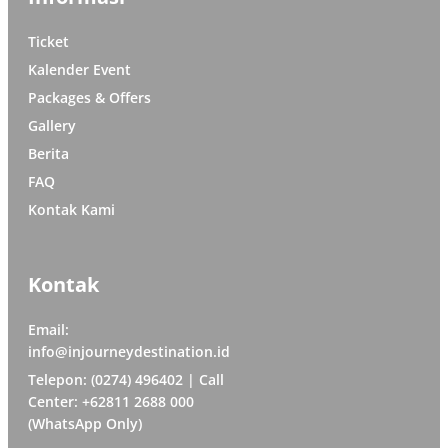
Ticket
Kalender Event
Packages & Offers
Gallery
Berita
FAQ
Kontak Kami
Kontak
Email:
info@injourneydestination.id
Telepon: (0274) 496402 | Call
Center: +62811 2688 000
(WhatsApp Only)