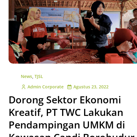
,
News
TJSL
Admin Corporate
Agustus 23, 2022
Dorong Sektor Ekonomi
Kreatif, PT TWC Lakukan
Pendampingan UMKM di