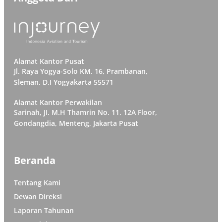
Alamat Kantor Pusat
Jl. Raya Yogya-Solo KM. 16, Prambanan,
Sleman, D.I Yogyakarta 55571
Alamat Kantor Perwakilan
Sarinah, JI. M.H Thamrin No. 11. 12A Floor,
Gondangdia, Menteng, Jakarta Pusat
Beranda
Tentang Kami
Dewan Direksi
Laporan Tahunan