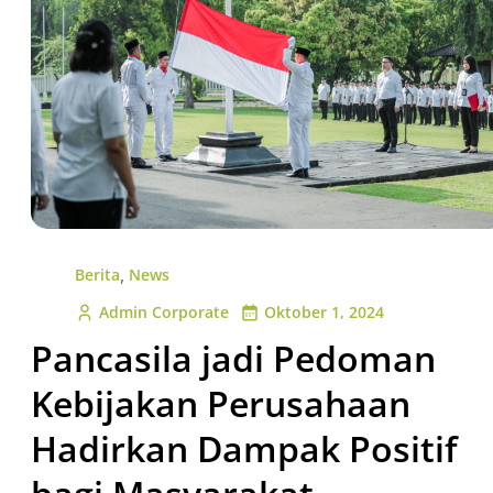
,
Berita
News
Admin Corporate
Oktober 1, 2024
Pancasila jadi Pedoman
Kebijakan Perusahaan
Hadirkan Dampak Positif