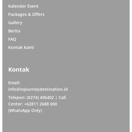
Kalender Event
Packages & Offers
Gallery
Berita
FAQ
Kontak Kami
Kontak
Email:
info@injourneydestination.id
Telepon: (0274) 496402 | Call
Center: +62811 2688 000
(WhatsApp Only)