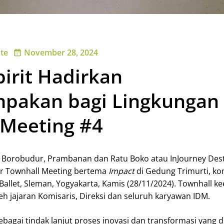
te
November 28, 2024
irit Hadirkan
pakan bagi Lingkungan 
 Meeting #4
 Borobudur, Prambanan dan Ratu Boko atau InJourney Dest
 Townhall Meeting bertema
Impact
di Gedung Trimurti, k
let, Sleman, Yogyakarta, Kamis (28/11/2024). Townhall ke
oleh jajaran Komisaris, Direksi dan seluruh karyawan IDM.
ebagai tindak lanjut proses inovasi dan transformasi yang d