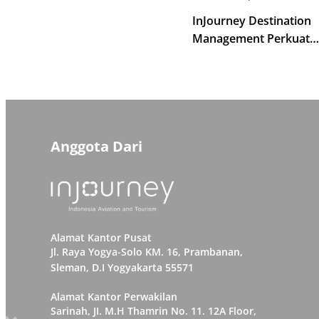
InJourney Destination
Management Perkuat
Kompetensi Pemandu W
Kawasan Borobudur
Anggota Dari
Alamat Kantor Pusat
Jl. Raya Yogya-Solo KM. 16, Prambanan,
Sleman, D.I Yogyakarta 55571
Alamat Kantor Perwakilan
Sarinah, JI. M.H Thamrin No. 11. 12A Floor,