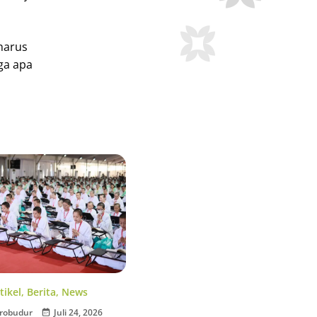
 harus
ga apa
tikel
,
Berita
,
News
robudur
Juli 24, 2026