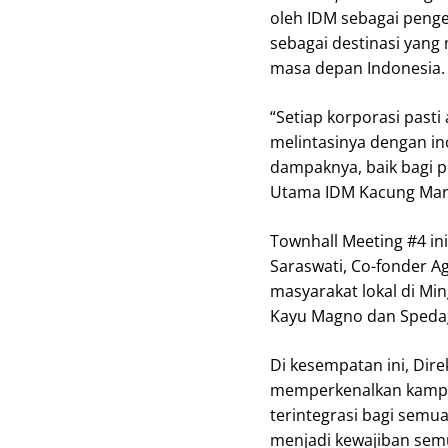
oleh IDM sebagai penge
sebagai destinasi yang
masa depan Indonesia.
“Setiap korporasi past
melintasinya dengan in
dampaknya, baik bagi p
Utama IDM Kacung Mari
Townhall Meeting #4 ini
Saraswati, Co-fonder 
masyarakat lokal di Min
Kayu Magno dan Spedag
Di kesempatan ini, Dir
memperkenalkan kam
terintegrasi bagi semua
menjadi kewajiban sem