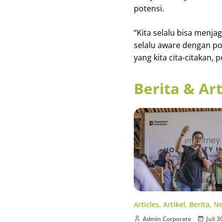
potensi.
“Kita selalu bisa menjag
selalu aware dengan po
yang kita cita-citakan, 
Berita & Art
Articles
,
Artikel
,
Berita
,
N
Admin Corporate
Juli 3