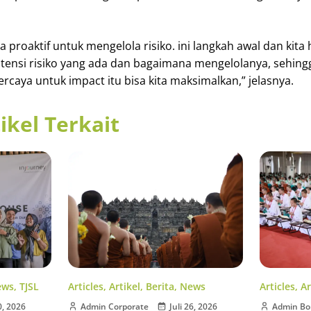
a proaktif untuk mengelola risiko. ini langkah awal dan kita
tensi risiko yang ada dan bagaimana mengelolanya, sehing
percaya untuk impact itu bisa kita maksimalkan,” jelasnya.
ikel Terkait
Articles
,
Artikel
,
Berita
,
News
ews
,
TJSL
Articles
,
Ar
Admin Corporate
Juli 26, 2026
0, 2026
Admin Bo