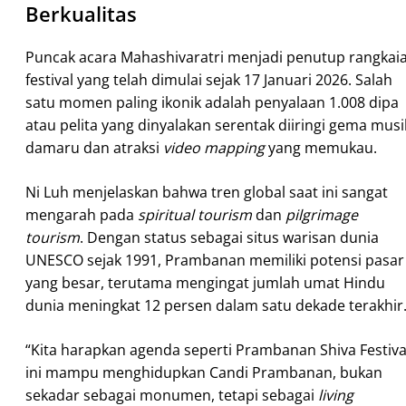
Berkualitas
Puncak acara Mahashivaratri menjadi penutup rangkai
festival yang telah dimulai sejak 17 Januari 2026. Salah
satu momen paling ikonik adalah penyalaan 1.008 dipa
atau pelita yang dinyalakan serentak diiringi gema musi
damaru dan atraksi
video mapping
yang memukau.
Ni Luh menjelaskan bahwa tren global saat ini sangat
mengarah pada
spiritual tourism
dan
pilgrimage
tourism
. Dengan status sebagai situs warisan dunia
UNESCO sejak 1991, Prambanan memiliki potensi pasar
yang besar, terutama mengingat jumlah umat Hindu
dunia meningkat 12 persen dalam satu dekade terakhir
“Kita harapkan agenda seperti Prambanan Shiva Festiva
ini mampu menghidupkan Candi Prambanan, bukan
sekadar sebagai monumen, tetapi sebagai
living