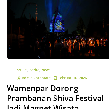
,
,
Artikel
Berita
News
Admin Corporate
Februari 16, 2026
Wamenpar Dorong
Prambanan Shiva Festival
Jadi Magnet Wisata