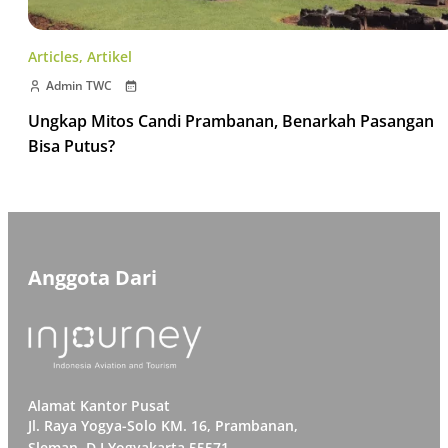
Articles
,
Artikel
Admin TWC
Ungkap Mitos Candi Prambanan, Benarkah Pasangan
Bisa Putus?
Anggota Dari
Alamat Kantor Pusat
Jl. Raya Yogya-Solo KM. 16, Prambanan,
Sleman, D.I Yogyakarta 55571