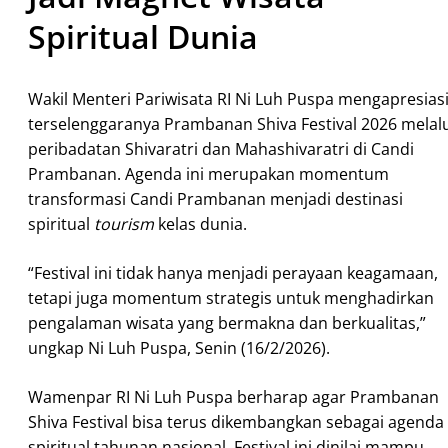
Spiritual Dunia
Wakil Menteri Pariwisata RI Ni Luh Puspa mengapresias
terselenggaranya Prambanan Shiva Festival 2026 melal
peribadatan Shivaratri dan Mahashivaratri di Candi
Prambanan. Agenda ini merupakan momentum
transformasi Candi Prambanan menjadi destinasi
spiritual
tourism
kelas dunia.
“Festival ini tidak hanya menjadi perayaan keagamaan,
tetapi juga momentum strategis untuk menghadirkan
pengalaman wisata yang bermakna dan berkualitas,”
ungkap Ni Luh Puspa, Senin (16/2/2026).
Wamenpar RI Ni Luh Puspa berharap agar Prambanan
Shiva Festival bisa terus dikembangkan sebagai agenda
spiritual tahunan nasional. Festival ini dinilai mampu