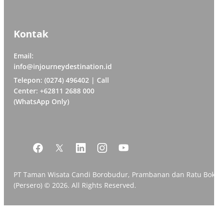
Kontak
Email:
info@injourneydestination.id
Telepon: (0274) 496402 | Call
Center: +62811 2688 000
(WhatsApp Only)
PT Taman Wisata Candi Borobudur, Prambanan dan Ratu Bok
(Persero) © 2026. All Rights Reserved.