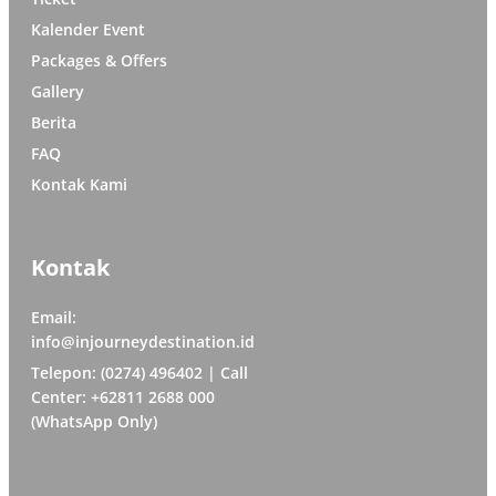
Kalender Event
Packages & Offers
Gallery
Berita
FAQ
Kontak Kami
Kontak
Email:
info@injourneydestination.id
Telepon: (0274) 496402 | Call
Center: +62811 2688 000
(WhatsApp Only)