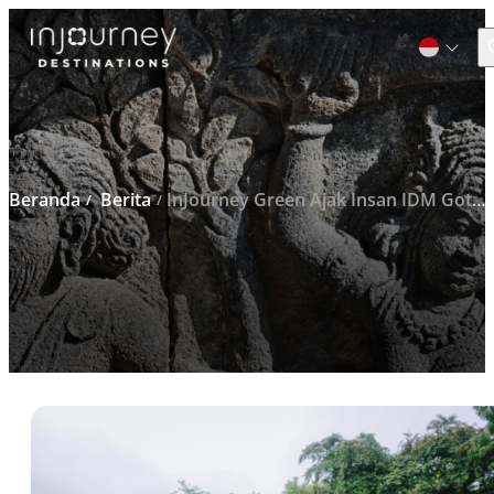
C
Cari
untuk:
Beranda
Berita
InJourney Green Ajak Insan IDM Gotong Royong Membersihkan Lingkungan