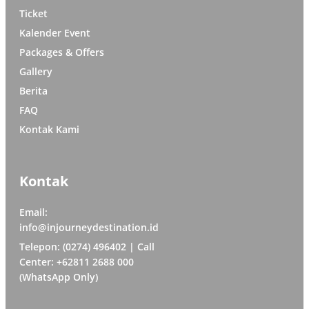
Ticket
Kalender Event
Packages & Offers
Gallery
Berita
FAQ
Kontak Kami
Kontak
Email:
info@injourneydestination.id
Telepon: (0274) 496402 | Call
Center: +62811 2688 000
(WhatsApp Only)