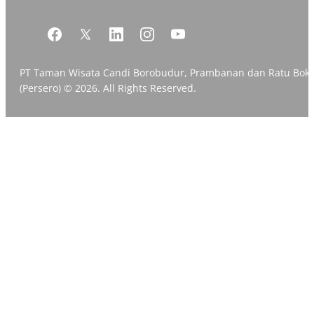
PT Taman Wisata Candi Borobudur, Prambanan dan Ratu Bok
(Persero) © 2026. All Rights Reserved.