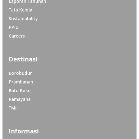
Laporan Tahunan
Tata Kelola
Sustainability
PPID
Careers
Destinasi
Borobudur
Prambanan
Ratu Boko
Ramayana
TMII
Informasi