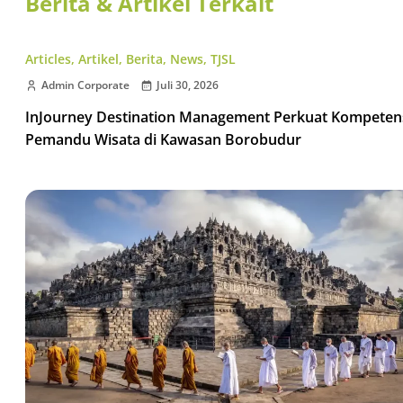
Berita & Artikel Terkait
Articles
,
Artikel
,
Berita
,
News
,
TJSL
Admin Corporate
Juli 30, 2026
InJourney Destination Management Perkuat Kompeten
Pemandu Wisata di Kawasan Borobudur