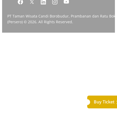
PT Taman Wisata Candi Borobudur, Prambanan dan Ratu Bok
(Persero) © 2026. All Rights Reserved.
Buy Ticket