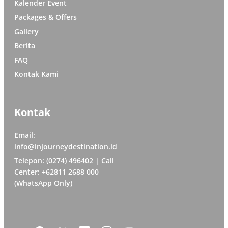
Kalender Event
Packages & Offers
Gallery
Berita
FAQ
Kontak Kami
Kontak
Email:
info@injourneydestination.id
Telepon: (0274) 496402 | Call
Center: +62811 2688 000
(WhatsApp Only)