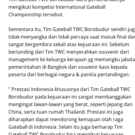
mengikuti kompetisi International Gateball
Championship tersebut.
Sementara itu, Tim Gateball TWC Borobudur sendiri ju
tidak menyangka dan tidak percaya saat masuk final da
sangat bergembira sekali atas kejuaraan ini. Sebelum
bertanding dari Tim TWC menyerahkan souvenir dari
management ke keluarga kerajaan yg memangku jabat
pemerintahan di Bangkok dan souvenir kaos kepada
peserta dari berbagai negara & panitia pertandingan.
” Prestasi Indonesia khususnya dari Tim Gateball TWC
Borobudur pada kejuaraan ini sangat membanggakan
mengingat lawan-lawan yang berat, seperti Jepang dan
China, serta tuan rumah Thailand. Prestasi ini juga
diharapkan dapat mendorong kemajuan olah raga
Gateball di Indonesia. Selain itu juga berharap Tim
Gateball TWC Borobudur bisa mengikuti kejuaraan